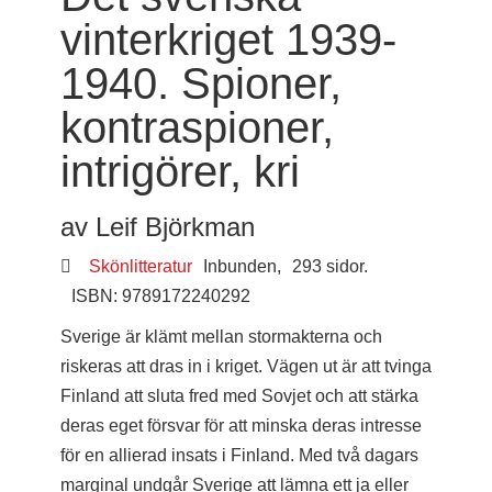
vinterkriget 1939-
1940. Spioner,
kontraspioner,
intrigörer, kri
av Leif Björkman
Skönlitteratur
Inbunden,
293 sidor.
ISBN: 9789172240292
Sverige är klämt mellan stormakterna och
riskeras att dras in i kriget. Vägen ut är att tvinga
Finland att sluta fred med Sovjet och att stärka
deras eget försvar för att minska deras intresse
för en allierad insats i Finland. Med två dagars
marginal undgår Sverige att lämna ett ja eller