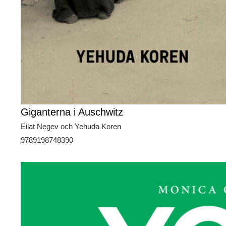
Giganterna i Auschwitz
Eilat Negev och Yehuda Koren
9789198748390