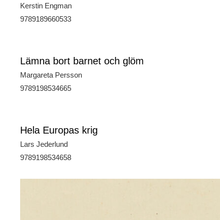
Kerstin Engman
9789189660533
Lämna bort barnet och glöm
Margareta Persson
9789198534665
Hela Europas krig
Lars Jederlund
9789198534658