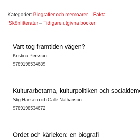
Kategorier:
Biografier och memoarer
–
Fakta
–
Skönlitteratur
–
Tidigare utgivna böcker
Vart tog framtiden vägen?
Kristina Persson
9789198534689
Kulturarbetarna, kulturpolitiken och socialdem
Stig Hansén och Calle Nathanson
9789198534672
Ordet och kärleken: en biografi