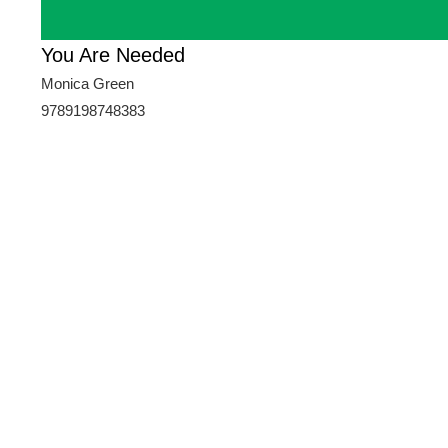
You Are Needed
Monica Green
9789198748383