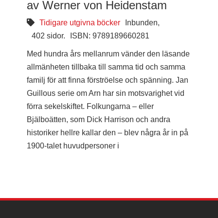
av Werner von Heidenstam
Tidigare utgivna böcker
Inbunden,
402 sidor.
ISBN: 9789189660281
Med hundra års mellanrum vänder den läsande
allmänheten tillbaka till samma tid och samma
familj för att finna förströelse och spänning. Jan
Guillous serie om Arn har sin motsvarighet vid
förra sekelskiftet. Folkungarna – eller
Bjälboätten, som Dick Harrison och andra
historiker hellre kallar den – blev några år in på
1900-talet huvudpersoner i