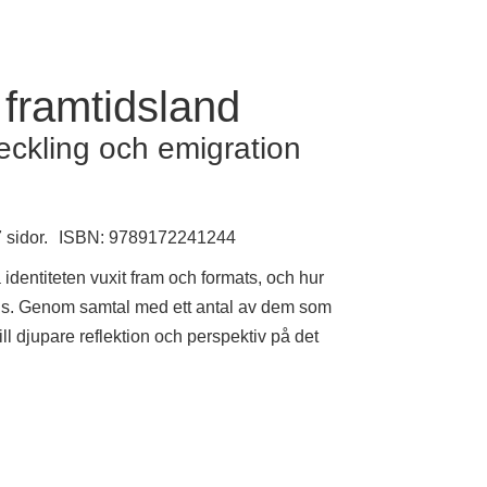
 framtidsland
eckling och emigration
 sidor.
ISBN: 9789172241244
identiteten vuxit fram och formats, och hur
s. Genom samtal med ett antal av dem som
ill djupare reflektion och perspektiv på det