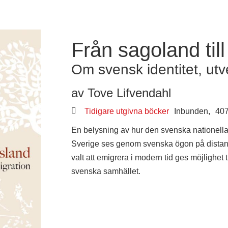
Från sagoland till
Om svensk identitet, utv
av Tove Lifvendahl
Tidigare utgivna böcker
Inbunden,
407
En belysning av hur den svenska nationella 
Sverige ses genom svenska ögon på distan
valt att emigrera i modern tid ges möjlighet t
svenska samhället.