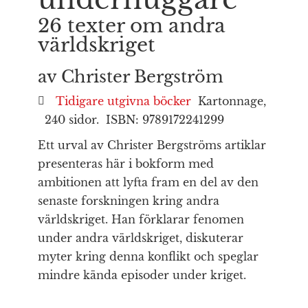
26 texter om andra
världskriget
av Christer Bergström
Tidigare utgivna böcker
Kartonnage,
240 sidor.
ISBN: 9789172241299
Ett urval av Christer Bergströms artiklar
presenteras här i bokform med
ambitionen att lyfta fram en del av den
senaste forskningen kring andra
världskriget. Han förklarar fenomen
under andra världskriget, diskuterar
myter kring denna konflikt och speglar
mindre kända episoder under kriget.