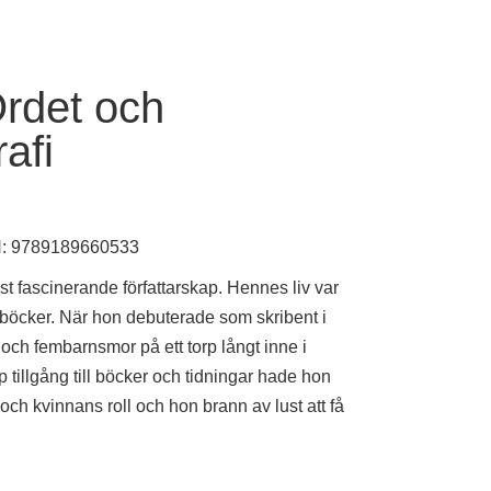
rdet och
afi
: 9789189660533
st fascinerande författarskap. Hennes liv var
 böcker. När hon debuterade som skribent i
 och fembarnsmor på ett torp långt inne i
tillgång till böcker och tidningar hade hon
och kvinnans roll och hon brann av lust att få