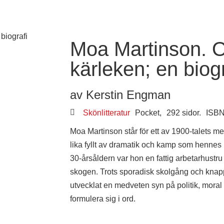
Moa Martinson. O
kärleken; en biogr
av Kerstin Engman
Skönlitteratur
Pocket,
292 sidor.
ISBN
Moa Martinson står för ett av 1900-talets me
lika fyllt av dramatik och kamp som hennes
30-årsåldern var hon en fattig arbetarhustru
skogen. Trots sporadisk skolgång och knapp 
utvecklat en medveten syn på politik, moral 
formulera sig i ord.