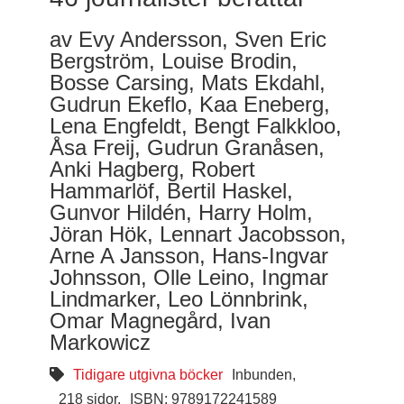
av Evy Andersson, Sven Eric
Bergström, Louise Brodin,
Bosse Carsing, Mats Ekdahl,
Gudrun Ekeflo, Kaa Eneberg,
Lena Engfeldt, Bengt Falkkloo,
Åsa Freij, Gudrun Granåsen,
Anki Hagberg, Robert
Hammarlöf, Bertil Haskel,
Gunvor Hildén, Harry Holm,
Jöran Hök, Lennart Jacobsson,
Arne A Jansson, Hans-Ingvar
Johnsson, Olle Leino, Ingmar
Lindmarker, Leo Lönnbrink,
Omar Magnegård, Ivan
Markowicz
Tidigare utgivna böcker
Inbunden,
218 sidor.
ISBN: 9789172241589