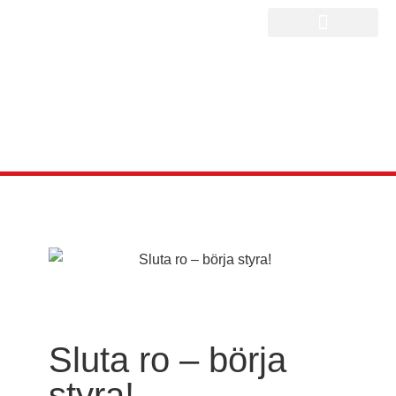
Sluta ro – börja
styra!