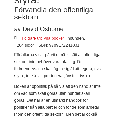
Förvandla den offentliga
sektorn
av David Osborne
Tidigare utgivna böcker
Inbunden,
284 sidor.
ISBN: 9789172241831
Författarna visar på ett utmärkt sätt att offentliga
sektorn inte behöver vara ofantlig. De
förtroendevalda skall ägna sig åt att regera, dvs
styra , inte åt att producera tjänster, dvs ro.
Boken är opolitisk på så vis att den handlar inte
om vad som skall göras utan hur det skall
göras. Det här är en utmärkt handbok för
politiker från alla partier och för de som arbetar
inom den offentliga sektorn. Men det är också