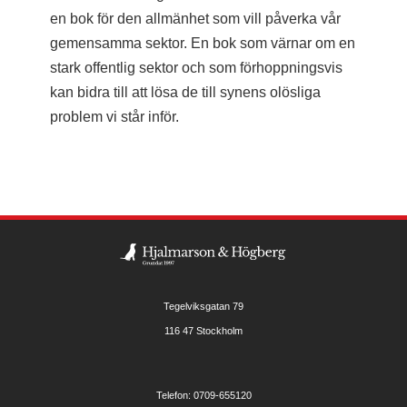
en bok för den allmänhet som vill påverka vår
gemensamma sektor. En bok som värnar om en
stark offentlig sektor och som förhoppningsvis
kan bidra till att lösa de till synens olösliga
problem vi står inför.
Tegelviksgatan 79
116 47 Stockholm
Telefon: 0709-655120