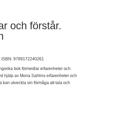
ar och förstår.
n
ISBN: 9789172240261
srika bok förmedlar erfarenheter och
ed hjälp av Mona Sahlins erfarenheter och
a kan utveckla sin förmåga att tala och