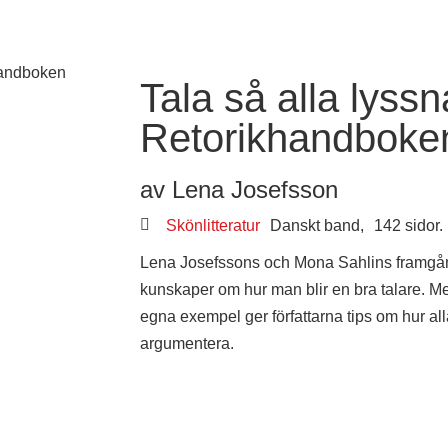
Tala så alla lyssn
Retorikhandboke
av Lena Josefsson
Skönlitteratur
Danskt band,
142 sidor.
Lena Josefssons och Mona Sahlins framgång
kunskaper om hur man blir en bra talare. M
egna exempel ger författarna tips om hur all
argumentera.