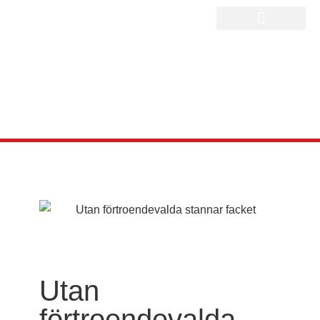
Utan
förtroendevalda