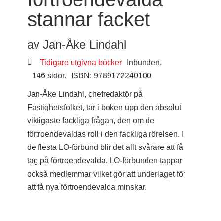
stannar facket
av Jan-Åke Lindahl
Tidigare utgivna böcker
Inbunden,
146 sidor.
ISBN: 9789172240100
Jan-Åke Lindahl, chefredaktör på
Fastighetsfolket, tar i boken upp den absolut
viktigaste fackliga frågan, den om de
förtroendevaldas roll i den fackliga rörelsen. I
de flesta LO-förbund blir det allt svårare att få
tag på förtroendevalda. LO-förbunden tappar
också medlemmar vilket gör att underlaget för
att få nya förtroendevalda minskar.