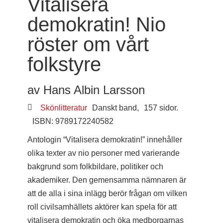
Vitalisera
demokratin! Nio
röster om vårt
folkstyre
av Hans Albin Larsson
Skönlitteratur
Danskt band,
157 sidor.
ISBN: 9789172240582
Antologin “Vitalisera demokratin!” innehåller
olika texter av nio personer med varierande
bakgrund som folkbildare, politiker och
akademiker. Den gemensamma nämnaren är
att de alla i sina inlägg berör frågan om vilken
roll civilsamhällets aktörer kan spela för att
vitalisera demokratin och öka medborgarnas