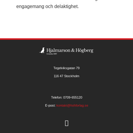
engagemang och delaktighet.
Tegelviksgatan 79
116 47 Stockholm
Telefon: 0709-655120
E-post:
kontakt@hohforlag.se