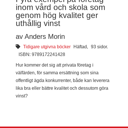
inom vård och skola som
genom hög kvalitet ger
uthållig vinst
av Anders Morin
Tidigare utgivna böcker
Häftad,
93 sidor.
ISBN: 9789172241428
Hur kommer det sig att privata företag i
välfärden, för samma ersättning som sina
offentligt ägda konkurrenter, både kan leverera
lika bra eller bättre kvalitet och dessutom göra
vinst?