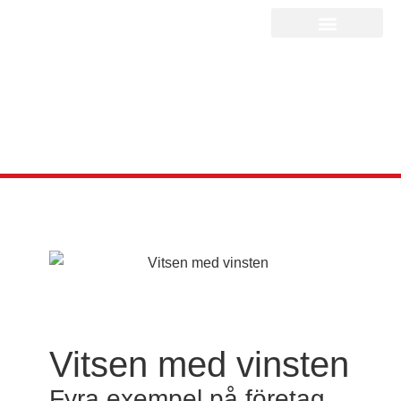
Vitsen med vinsten
Fyra exempel på företag