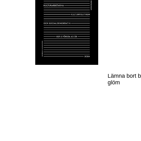
Lämna bort b
glöm