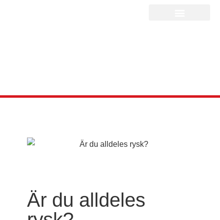
Är du alldeles
rysk?