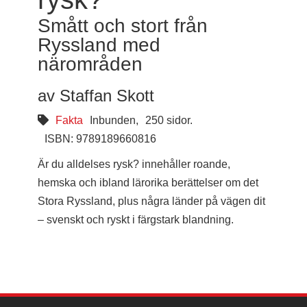
Smått och stort från
Ryssland med
närområden
av Staffan Skott
Fakta
Inbunden,
250 sidor.
ISBN: 9789189660816
Är du alldelses rysk? innehåller roande,
hemska och ibland lärorika berättelser om det
Stora Ryssland, plus några länder på vägen dit
– svenskt och ryskt i färgstark blandning.