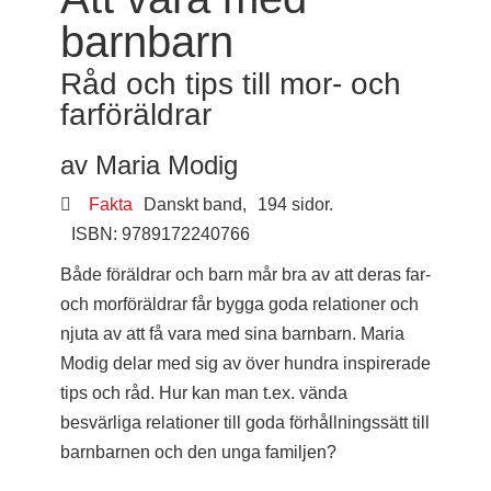
barnbarn
Råd och tips till mor- och
farföräldrar
av Maria Modig
Fakta
Danskt band,
194 sidor.
ISBN: 9789172240766
Både föräldrar och barn mår bra av att deras far-
och morföräldrar får bygga goda relationer och
njuta av att få vara med sina barnbarn. Maria
Modig delar med sig av över hundra inspirerade
tips och råd. Hur kan man t.ex. vända
besvärliga relationer till goda förhållningssätt till
barnbarnen och den unga familjen?