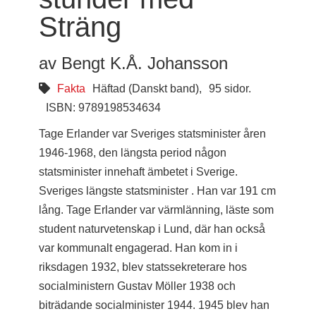
Sträng
av Bengt K.Å. Johansson
Fakta
Häftad (Danskt band),
95 sidor.
ISBN: 9789198534634
Tage Erlander var Sveriges statsminister åren
1946-1968, den längsta period någon
statsminister innehaft ämbetet i Sverige.
Sveriges längste statsminister . Han var 191 cm
lång. Tage Erlander var värmlänning, läste som
student naturvetenskap i Lund, där han också
var kommunalt engagerad. Han kom in i
riksdagen 1932, blev statssekreterare hos
socialministern Gustav Möller 1938 och
biträdande socialminister 1944. 1945 blev han