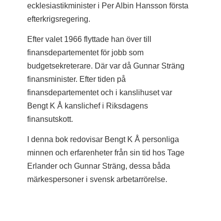
ecklesiastikminister i Per Albin Hansson första
efterkrigsregering.
Efter valet 1966 flyttade han över till
finansdepartementet för jobb som
budgetsekreterare. Där var då Gunnar Sträng
finansminister. Efter tiden på
finansdepartementet och i kanslihuset var
Bengt K Å kanslichef i Riksdagens
finansutskott.
I denna bok redovisar Bengt K Å personliga
minnen och erfarenheter från sin tid hos Tage
Erlander och Gunnar Sträng, dessa båda
märkespersoner i svensk arbetarrörelse.