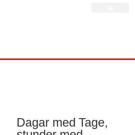
Dagar med Tage,
stunder med