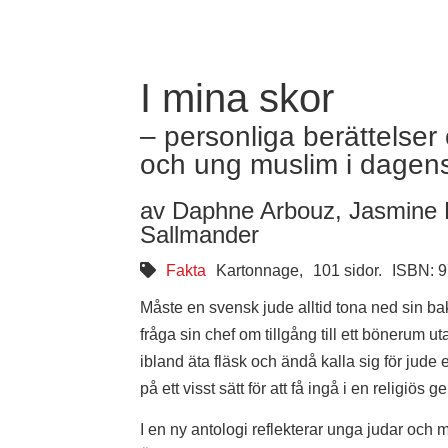
I mina skor
– personliga berättelser
och ung muslim i dagen
av Daphne Arbouz, Jasmine 
Sallmander
Fakta
Kartonnage,
101 sidor.
ISBN: 
Måste en svensk jude alltid tona ned sin 
fråga sin chef om tillgång till ett bönerum u
ibland äta fläsk och ändå kalla sig för j
på ett visst sätt för att få ingå i en religio
I en ny antologi reflekterar unga judar och 