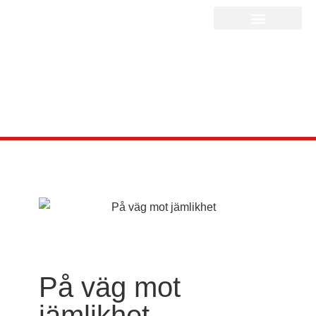
På väg mot
jämlikhet