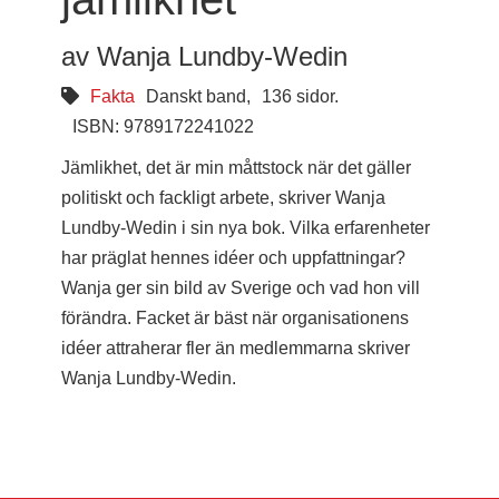
av Wanja Lundby-Wedin
Fakta
Danskt band,
136 sidor.
ISBN: 9789172241022
Jämlikhet, det är min måttstock när det gäller
politiskt och fackligt arbete, skriver Wanja
Lundby-Wedin i sin nya bok. Vilka erfarenheter
har präglat hennes idéer och uppfattningar?
Wanja ger sin bild av Sverige och vad hon vill
förändra. Facket är bäst när organisationens
idéer attraherar fler än medlemmarna skriver
Wanja Lundby-Wedin.