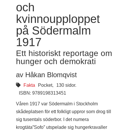
och
kvinnoupploppet
på Södermalm
1917
Ett historiskt reportage om
hunger och demokrati
av Håkan Blomqvist
Fakta
Pocket,
130 sidor.
ISBN: 9789198313451
Våren 1917 var Södermalm i Stockholm
skådeplatsen för ett folkligt uppror som drog till
sig tusentals söderbor. I det numera
krogtäta”Sofo” utspelade sig hungerkravaller