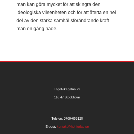
man kan göra mycket för att skingra den
ideologiska vilsenheten och för att återta en hel
del av den starka samhällsförändrande kraft
man en gång hade.
Tegelviksgatan 79
116 47 Stockholm
Telefon: 0709-655120
E-post:
kontakt@hohforlag.se