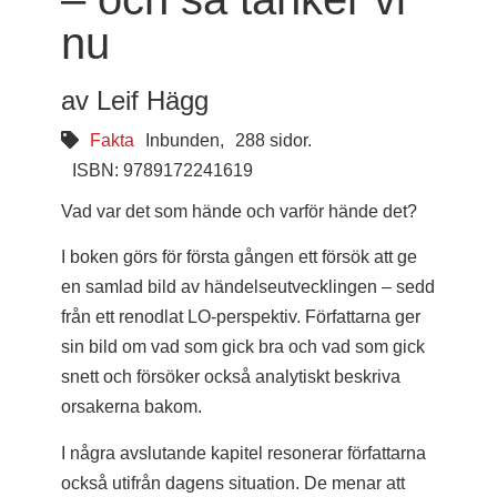
nu
av Leif Hägg
Fakta
Inbunden,
288 sidor.
ISBN: 9789172241619
Vad var det som hände och varför hände det?
I boken görs för första gången ett försök att ge
en samlad bild av händelseutvecklingen – sedd
från ett renodlat LO-perspektiv. Författarna ger
sin bild om vad som gick bra och vad som gick
snett och försöker också analytiskt beskriva
orsakerna bakom.
I några avslutande kapitel resonerar författarna
också utifrån dagens situation. De menar att